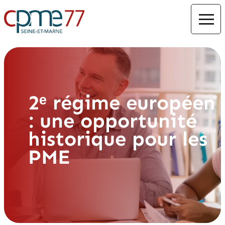
2ᵉ régime européen
: une opportunité
historique pour les
PME