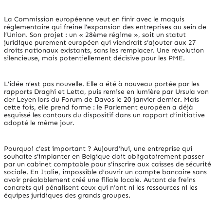
La Commission européenne veut en finir avec le maquis
réglementaire qui freine l’expansion des entreprises au sein de
l’Union. Son projet : un « 28ème régime », soit un statut
juridique purement européen qui viendrait s’ajouter aux 27
droits nationaux existants, sans les remplacer. Une révolution
silencieuse, mais potentiellement décisive pour les PME.
L’idée n’est pas nouvelle. Elle a été à nouveau portée par les
rapports Draghi et Letta, puis remise en lumière par Ursula von
der Leyen lors du Forum de Davos le 20 janvier dernier. Mais
cette fois, elle prend forme : le Parlement européen a déjà
esquissé les contours du dispositif dans un rapport d’initiative
adopté le même jour.
Pourquoi c’est important ? Aujourd’hui, une entreprise qui
souhaite s’implanter en Belgique doit obligatoirement passer
par un cabinet comptable pour s’inscrire aux caisses de sécurité
sociale. En Italie, impossible d’ouvrir un compte bancaire sans
avoir préalablement créé une filiale locale. Autant de freins
concrets qui pénalisent ceux qui n’ont ni les ressources ni les
équipes juridiques des grands groupes.