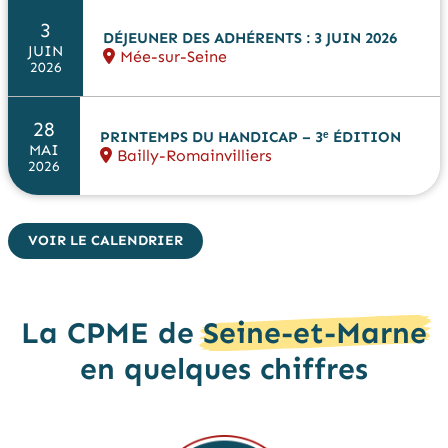
3
DÉJEUNER DES ADHÉRENTS : 3 JUIN 2026
JUIN
Mée-sur-Seine
2026
28
PRINTEMPS DU HANDICAP – 3ᵉ ÉDITION
MAI
Bailly-Romainvilliers
2026
VOIR LE CALENDRIER
La CPME de
Seine-et-Marne
en quelques chiffres