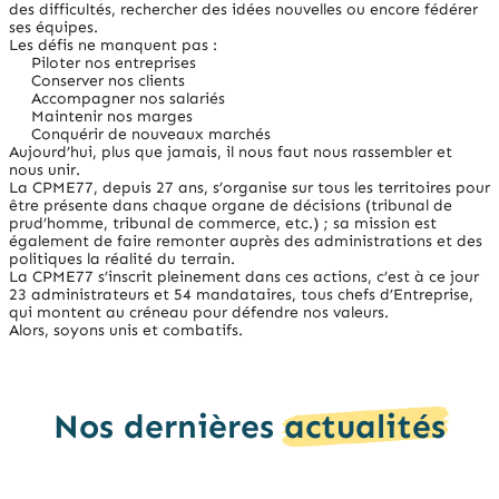
des difficultés, rechercher des idées nouvelles ou encore fédérer
ses équipes.
Les défis ne manquent pas :
Piloter nos entreprises
Conserver nos clients
Accompagner nos salariés
Maintenir nos marges
Conquérir de nouveaux marchés
Aujourd’hui, plus que jamais, il nous faut nous rassembler et
nous unir.
La CPME77, depuis 27 ans, s’organise sur tous les territoires pour
être présente dans chaque organe de décisions (tribunal de
prud’homme, tribunal de commerce, etc.) ; sa mission est
également de faire remonter auprès des administrations et des
politiques la réalité du terrain.
La CPME77 s’inscrit pleinement dans ces actions, c’est à ce jour
23 administrateurs et 54 mandataires, tous chefs d’Entreprise,
qui montent au créneau pour défendre nos valeurs.
Alors, soyons unis et combatifs.
Nos dernières
actualités