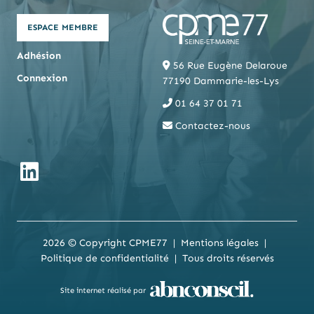
ESPACE MEMBRE
Adhésion
56 Rue Eugène Delaroue
Connexion
77190 Dammarie-les-Lys
01 64 37 01 71
Contactez-nous
2026 © Copyright CPME77
Mentions légales
Politique de confidentialité
Tous droits réservés
Site internet réalisé par