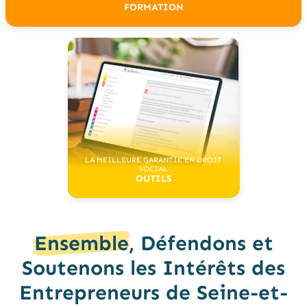
FORMATION
LA MEILLEURE GARANTIE EN DROIT
SOCIAL
OUTILS
Ensemble
, Défendons et
Soutenons les Intérêts des
Entrepreneurs de Seine-et-