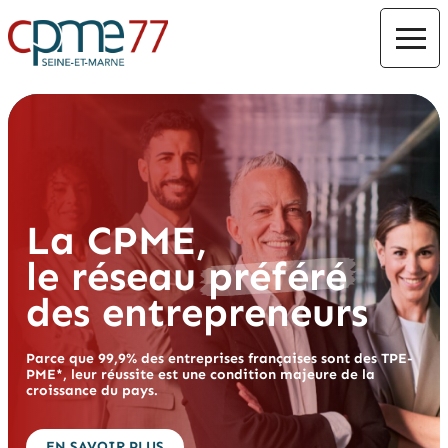
La CPME,
le réseau
préféré
des entrepreneurs
Parce que 99,9% des entreprises françaises sont des TPE-
PME*, leur réussite est une condition majeure de la
croissance du pays.
EN SAVOIR PLUS