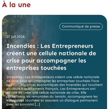
À la une
Communiqué de presse
27 Juil 2026
Incendies : Les Entrepreneurs
créent une cellule nationale de
crise pour accompagner les
entreprises touchées
Incendies : Les Entrepreneurs créent une cellule nationale
de crise pour accompagner les entreprises touchées Face
aux conséquences économiques des incendies qui touchent
plusieurs départements français, Les Entrepreneurs ont
décidé de créer une cellule nationale de crise. Elle
centralisera les remontées du terrain, accompagnera les
entreprises touchées et assurera un dialogue permanent
avec les pouvoirs […]