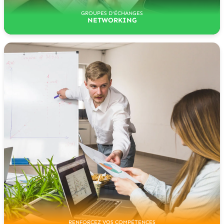
GROUPES D'ÉCHANGES
NETWORKING
RENFORCEZ VOS COMPÉTENCES