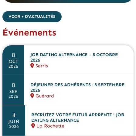
VOIR + D'ACTUALITÉS
Événements
8
JOB DATING ALTERNANCE – 8 OCTOBRE
2026
OCT
Serris
2026
8
DÉJEUNER DES ADHÉRENTS : 8 SEPTEMBRE
2026
SEP
Guérard
2026
4
RECRUTEZ VOTRE FUTUR APPRENTI ! JOB
DATING ALTERNANCE
JUIN
La Rochette
2026