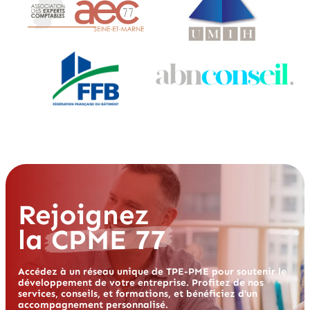
Rejoignez
la
CPME 77
Accédez à un réseau unique de TPE-PME pour soutenir le
développement de votre entreprise. Profitez de nos
services, conseils, et formations, et bénéficiez d’un
accompagnement personnalisé.