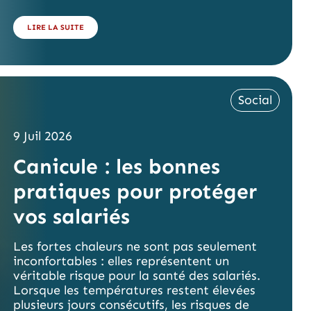
LIRE LA SUITE
Social
9 Juil 2026
Canicule : les bonnes
pratiques pour protéger
vos salariés
Les fortes chaleurs ne sont pas seulement
inconfortables : elles représentent un
véritable risque pour la santé des salariés.
Lorsque les températures restent élevées
plusieurs jours consécutifs, les risques de