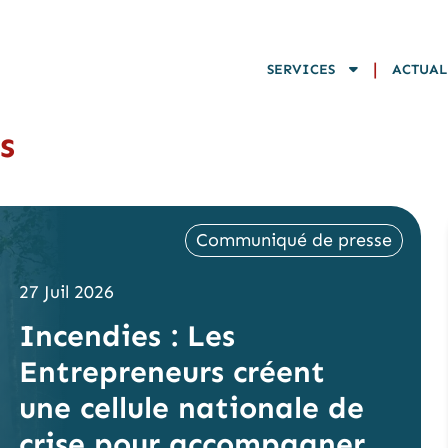
|
SERVICES
ACTUAL
s
Communiqué de presse
27 Juil 2026
Incendies : Les
Entrepreneurs créent
une cellule nationale de
crise pour accompagner