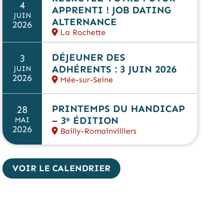
4
APPRENTI ! JOB DATING
JUIN
ALTERNANCE
2026
La Rochette
DÉJEUNER DES
3
ADHÉRENTS : 3 JUIN 2026
JUIN
2026
Mée-sur-Seine
PRINTEMPS DU HANDICAP
28
– 3ᵉ ÉDITION
MAI
2026
Bailly-Romainvilliers
VOIR LE CALENDRIER