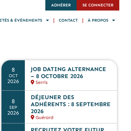
ADHÉRER
SE CONNECTER
|
|
ITÉS & ÉVÉNEMENTS
CONTACT
À PROPOS
JOB DATING ALTERNANCE
8
– 8 OCTOBRE 2026
OCT
2026
Serris
DÉJEUNER DES
8
ADHÉRENTS : 8 SEPTEMBRE
SEP
2026
2026
Guérard
RECRUTEZ VOTRE FUTUR