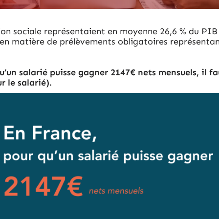
ion sociale représentaient en moyenne 26,6 % du PIB 
B en matière de prélèvements obligatoires représentan
 qu’un salarié puisse gagner 2147€ nets mensuels, il
 le salarié).