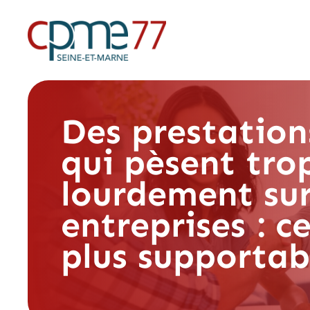
Des prestation
qui pèsent tro
lourdement sur
entreprises : ce
plus supportab