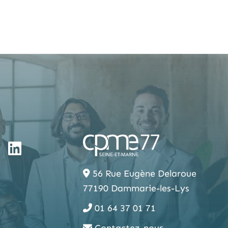
56 Rue Eugène Delaroue
77190 Dammarie-les-Lys
01 64 37 01 71