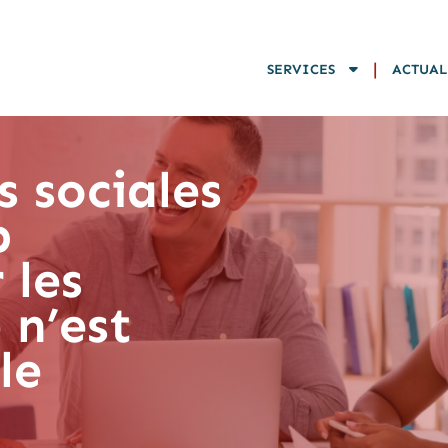
|
SERVICES
ACTUAL
s sociales
p
 les
 n’est
le