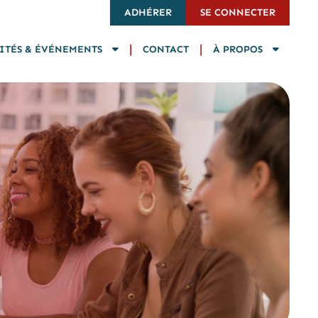
ADHÉRER
SE CONNECTER
|
|
ITÉS & ÉVÉNEMENTS
CONTACT
À PROPOS