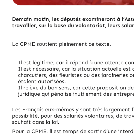
Demain matin, les députés examineront à l’Asse
travailler, sur la base du volontariat, leurs sa
La CPME soutient pleinement ce texte.
Il est légitime, car il répond à une attente co
Il est nécessaire, car la situation actuelle e
charcutiers, des fleuristes ou des jardinerie
étaient autorisées.
Il relève du bon sens, car cette proposition de
juridique qui pénalise inutilement des entrepre
Les Français eux-mêmes y sont très largement f
possibilité, pour des salariés volontaires, de tr
souhait dans la loi.
Pour la CPME, il est temps de sortir d’une inter