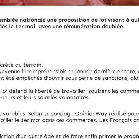
mblée nationale une proposition de loi visant à au
lariés le 1er mai, avec une rémunération doublée.
ncrète du terrain.
st devenue incompréhensible : L’année dernière encore,
s ont été empêchés d’ouvrir sous peine de sanctions, a
 loi défend la liberté de travailler, soutient les com
neurs et leurs salariés volontaires.
avorables. Selon un sondage OpinionWay réalisé pour
availler le 1er mai dans ces commerces. Les Français a
diction d’un autre âge et de faire enfin primer le pr