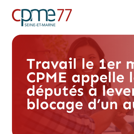
Travail le 1er m
CPME appelle l
députés à leve
blocage d’un a