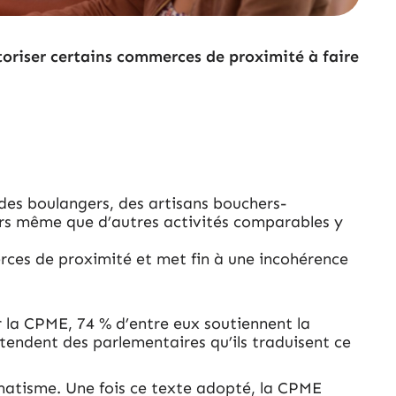
toriser certains commerces de proximité à faire
 des boulangers, des artisans bouchers-
lors même que d’autres activités comparables y
merces de proximité et met fin à une incohérence
 la CPME, 74 % d’entre eux soutiennent la
ttendent des parlementaires qu’ils traduisent ce
agmatisme. Une fois ce texte adopté, la CPME