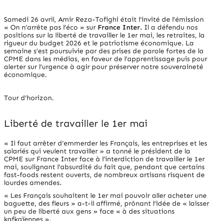
Samedi 26 avril, Amir Reza-Tofighi était l’invité de l’émission
« On n’arrête pas l’éco » sur
France Inter
.
Il a défendu nos
positions sur la liberté de travailler le 1er mai, les retraites, la
rigueur du budget 2026 et le patriotisme économique. La
semaine s’est poursuivie par des prises de parole fortes de la
CPME dans les médias, en faveur de l’apprentissage puis pour
alerter sur l’urgence à agir pour préserver notre souveraineté
économique.
Tour d’horizon.
Liberté de travailler le 1er mai
« Il faut arrêter d’emmerder les Français, les entreprises et les
salariés qui veulent travailler »
a tonné le président de la
CPME sur France Inter face à l’interdiction de travailler le 1er
mai, soulignant l’absurdité du fait que, pendant que certains
fast-foods restent ouverts, de nombreux artisans risquent de
lourdes amendes.
«
Les Français souhaitent le 1er mai pouvoir aller acheter une
baguette, des fleurs »
a-t-il affirmé, prônant l’idée de
« laisser
un peu de liberté aux gens »
face
« à des situations
kafkaïennes »
.