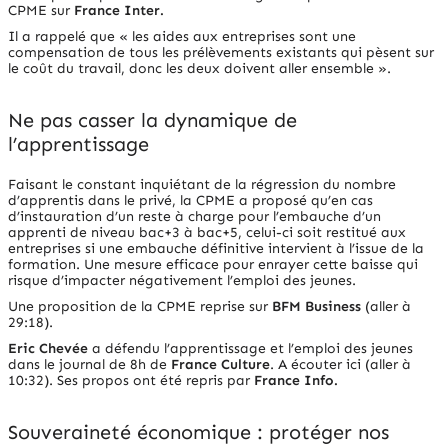
CPME sur
France Inter
.
Il a rappelé que
« les aides aux entreprises sont une
compensation de tous les prélèvements existants qui pèsent sur
le coût du travail, donc les deux doivent aller ensemble ».
Ne pas casser la dynamique de
l’apprentissage
Faisant le constant inquiétant de la régression du nombre
d’apprentis dans le privé, la CPME a proposé qu’en cas
d’instauration d’un reste à charge pour l’embauche d’un
apprenti de niveau bac+3 à bac+5, celui-ci soit restitué aux
entreprises si une embauche définitive intervient à l’issue de la
formation. Une mesure efficace pour enrayer cette baisse qui
risque d’impacter négativement l’emploi des jeunes.
Une proposition de la CPME reprise sur
BFM Business
(aller à
29:18).
Eric Chevée
a défendu l’apprentissage et l’emploi des jeunes
dans le journal de 8h de
France Culture
.
A écouter ici
(aller à
10:32).
Ses propos ont été repris par
France Info
.
Souveraineté économique : protéger nos