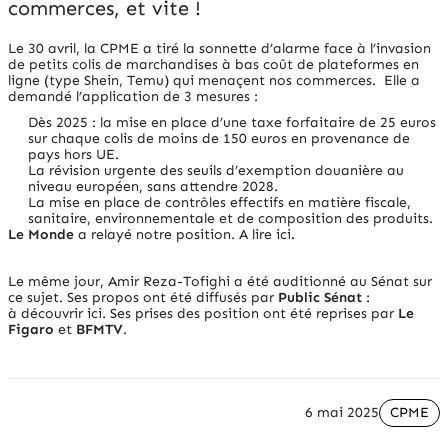
commerces, et vite !
Le 30 avril, la CPME a tiré la sonnette d’alarme face à l’invasion
de petits colis de marchandises à bas coût de plateformes en
ligne (type Shein, Temu) qui menaçent nos commerces. Elle a
demandé l’application de 3 mesures :
Dès 2025 : la mise en place d’une taxe forfaitaire de 25 euros
sur chaque colis de moins de 150 euros en provenance de
pays hors UE.
La révision urgente des seuils d’exemption douanière au
niveau européen, sans attendre 2028.
La mise en place de contrôles effectifs en matière fiscale,
sanitaire, environnementale et de composition des produits.
Le Monde
a relayé notre position.
A lire ici
.
Le même jour, Amir Reza-Tofighi a été auditionné au Sénat sur
ce sujet. Ses propos ont été diffusés par
Public Sénat
:
à
découvrir ici
. Ses prises des position ont été reprises par
Le
Figaro
et
BFMTV
.
6 mai 2025
CPME