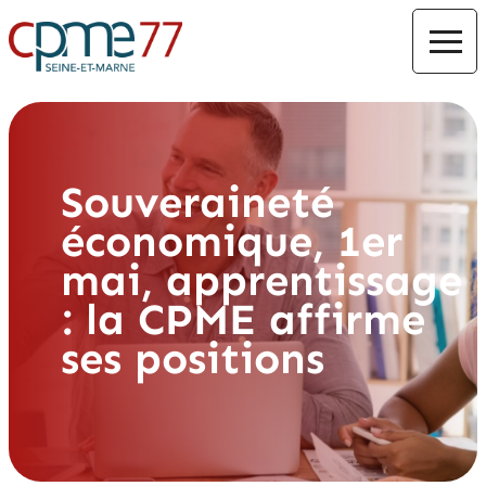
Souveraineté
économique, 1er
mai, apprentissage
: la CPME affirme
ses positions