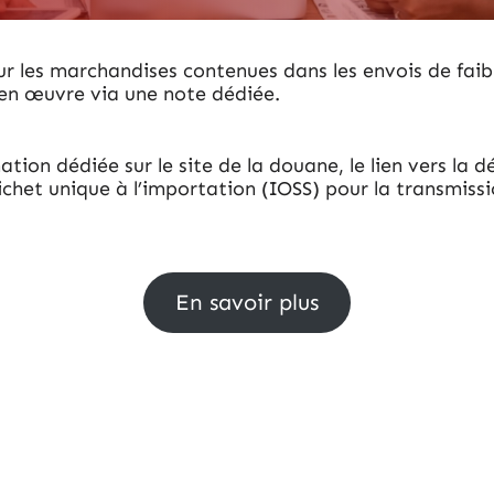
r les marchandises contenues dans les envois de faibles
e en œuvre via une note dédiée.
ation dédiée sur le site de la douane, le lien vers la
uichet unique à l’importation (IOSS) pour la transmiss
En savoir plus