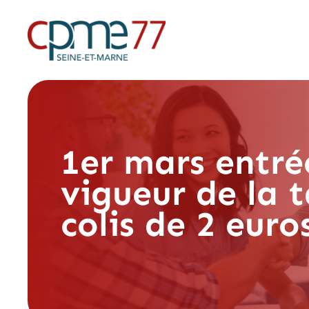
1er mars entré
vigueur de la t
colis de 2 euro