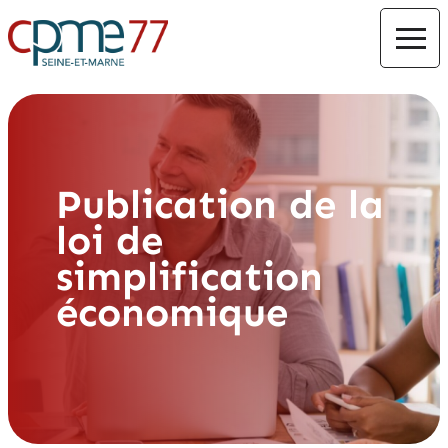
Publication de la
loi de
simplification
économique