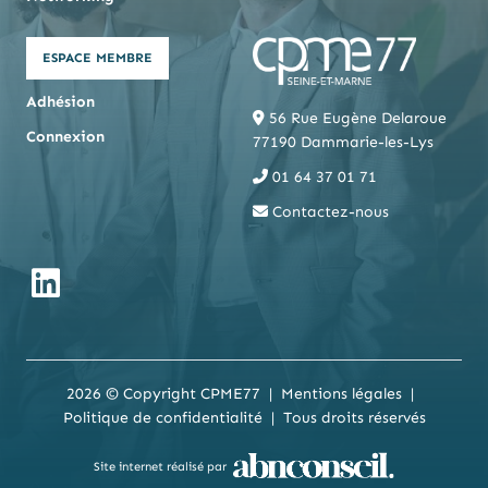
ESPACE MEMBRE
Adhésion
56 Rue Eugène Delaroue
Connexion
77190 Dammarie-les-Lys
01 64 37 01 71
Contactez-nous
2026 © Copyright CPME77
Mentions légales
Politique de confidentialité
Tous droits réservés
Site internet réalisé par