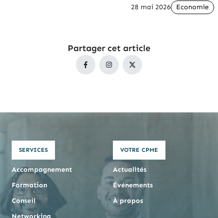
28 mai 2026
Economie
Partager cet article
SERVICES
VOTRE CPME
Accompagnement
Actualités
Formation
Événements
Conseil
À propos
Networking