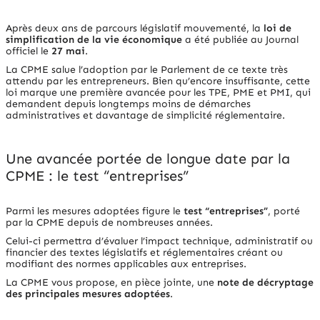
Après deux ans de parcours législatif mouvementé, la
loi de
simplification de la vie économique
a été publiée au
Journal
officiel
le
27 mai
.
La CPME salue l’adoption par le Parlement de ce texte très
attendu par les entrepreneurs. Bien qu’encore insuffisante, cette
loi marque une première avancée pour les TPE, PME et PMI, qui
demandent depuis longtemps moins de démarches
administratives et davantage de simplicité réglementaire.
Une avancée portée de longue date par la
CPME : le test “entreprises”
Parmi les mesures adoptées figure le
test “entreprises”
, porté
par la CPME depuis de nombreuses années.
Celui-ci permettra d’évaluer l’impact technique, administratif ou
financier des textes législatifs et réglementaires créant ou
modifiant des normes applicables aux entreprises.
La CPME vous propose, en pièce jointe, une
note de décryptage
des principales mesures adoptées
.