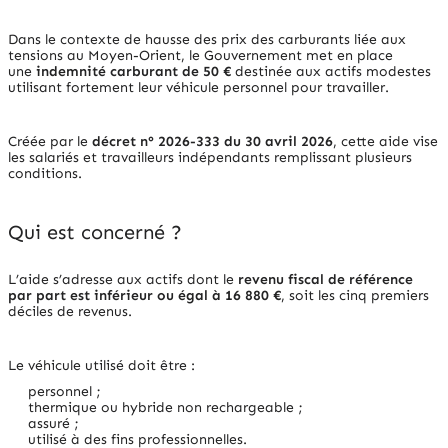
Dans le contexte de hausse des prix des carburants liée aux
tensions au Moyen-Orient, le Gouvernement met en place
une
indemnité carburant de 50 €
destinée aux actifs modestes
utilisant fortement leur véhicule personnel pour travailler.
Créée par le
décret n° 2026-333 du 30 avril 2026
, cette aide vise
les salariés et travailleurs indépendants remplissant plusieurs
conditions.
Qui est concerné ?
L’aide s’adresse aux actifs dont le
revenu fiscal de référence
par part est inférieur ou égal à 16 880 €
, soit les cinq premiers
déciles de revenus.
Le véhicule utilisé doit être :
personnel ;
thermique ou hybride non rechargeable ;
assuré ;
utilisé à des fins professionnelles.