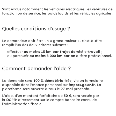
Sont exclus notamment les véhicules électriques, les véhicules de
fonction ou de service, les poids lourds et les véhicules agricoles.
Quelles conditions d’usage ?
Le demandeur doit être un « grand rouleur », c’est-à-dire
remplir l’un des deux critères suivants :
effectuer
au moins 15 km par trajet domicile-travail
;
ou parcourir
au moins 8 000 km par an
à titre professionnel.
Comment demander l’aide ?
La demande sera
100 % dématérialisée
, via un formulaire
disponible dans l’espace personnel sur
impots.gouv.fr
. La
plateforme sera ouverte à tous le 27 mai prochain.
L’aide, d’un montant forfaitaire de
50 €
, sera versée par
la
DGFiP
directement sur le compte bancaire connu de
l’administration fiscale.