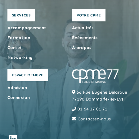
SERVICES
VOTRE CPME
Accompagnement
Actualités
Formation
Événements
Conseil
À propos
Networking
ESPACE MEMBRE
Adhésion
56 Rue Eugène Delaroue
Connexion
77190 Dammarie-les-Lys
01 64 37 01 71
Contactez-nous