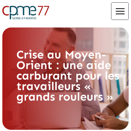
Crise au Moyen-
Orient : une aide
carburant pour les
travailleurs «
grands rouleurs »