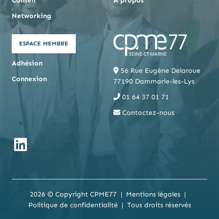
Conseil
À propos
Networking
ESPACE MEMBRE
Adhésion
56 Rue Eugène Delaroue
Connexion
77190 Dammarie-les-Lys
01 64 37 01 71
Contactez-nous
2026 © Copyright CPME77
Mentions légales
Politique de confidentialité
Tous droits réservés