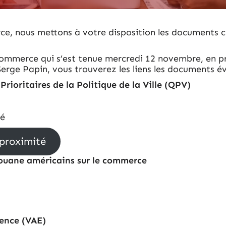
e, nous mettons à votre disposition les documents clé
.
du Commerce qui s’est tenue mercredi 12 novembre, en
Serge Papin, vous trouverez les liens les documents év
 Prioritaires de la Politique de la Ville (QPV)
té
proximité
 douane américains sur le commerce
rience (VAE)