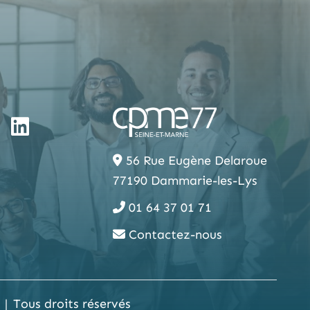
56 Rue Eugène Delaroue
77190 Dammarie-les-Lys
01 64 37 01 71
Contactez-nous
Tous droits réservés