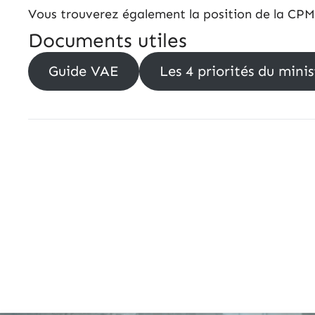
Vous trouverez également la position de la CPME 
Documents utiles
Guide VAE
Les 4 priorités du mini