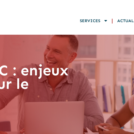
|
SERVICES
ACTUAL
C : enjeux
ur le