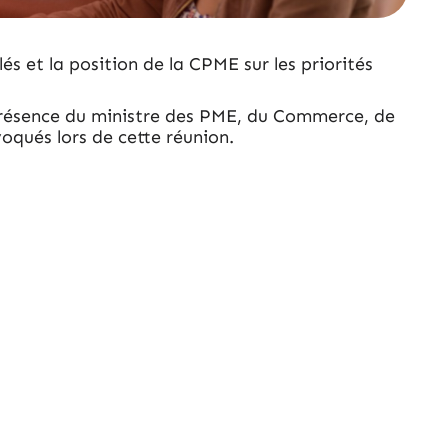
s et la position de la CPME sur les priorités
 présence du ministre des PME, du Commerce, de
oqués lors de cette réunion.