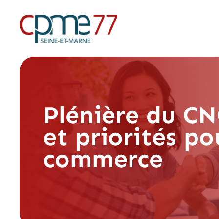
Plénière du CN
et priorités po
commerce