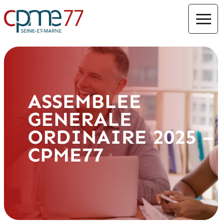
ASSEMBLEE
GENERALE
ORDINAIRE 2025 –
CPME77