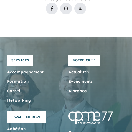
SERVICES
VOTRE CPME
Accompagnement
Actualités
Formation
Événements
Conseil
À propos
Networking
ESPACE MEMBRE
Adhésion