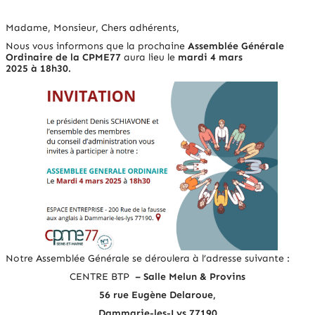
Madame, Monsieur, Chers adhérents,
Nous vous informons que la prochaine
Assemblée Générale
Ordinaire de la CPME77
aura lieu le
mardi 4 mars
2025 à 18h30.
Notre Assemblée Générale se déroulera à l’adresse suivante :
CENTRE BTP
– Salle Melun & Provins
56 rue Eugène Delaroue,
Dammarie-les-Lys 77190