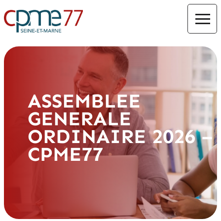
ASSEMBLEE
GENERALE
ORDINAIRE 2026 –
CPME77