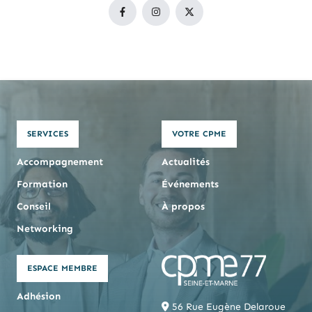
SERVICES
VOTRE CPME
Accompagnement
Actualités
Formation
Événements
Conseil
À propos
Networking
ESPACE MEMBRE
Adhésion
56 Rue Eugène Delaroue