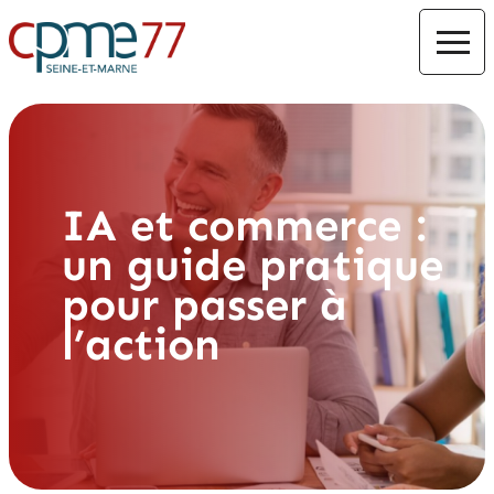
IA et commerce :
un guide pratique
pour passer à
l’action