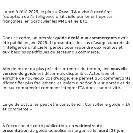
Lancé à l’été 2025, le plan
« Osez l’IA »
vise à accélérer
l’adoption de l’intelligence artificielle par les entreprises
françaises, en particulier les
PME
et les
ETI
.
Dans ce cadre, un premier
guide dédié aux commerçants
avait
été publié en juin 2025. Il présentait des cas d’usage concrets de
l’intelligence artificielle, pensés pour répondre aux réalités et
aux besoins spécifiques du secteur du commerce.
Afin de rester au plus près des attentes du terrain, une
nouvelle
version du guide
est désormais disponible. Actualisée et
enrichie de nouveaux cas d’usage, elle permet aux commerçants
d’identifier plus facilement les leviers d’action à leur portée et de
mieux comprendre comment intégrer l’IA dans leur activité.
Le guide actualisé peut être consulté ici :
Consulter le guide « IA
et commerce »
À l’occasion de cette publication, un
webinaire de
présentation
du guide actualisé est organisé le
mardi 23 juin,