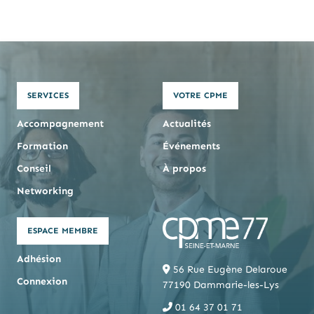
SERVICES
VOTRE CPME
Accompagnement
Actualités
Formation
Événements
Conseil
À propos
Networking
ESPACE MEMBRE
Adhésion
56 Rue Eugène Delaroue
Connexion
77190 Dammarie-les-Lys
01 64 37 01 71