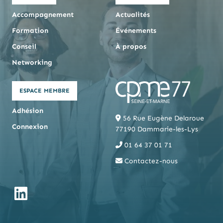
Accompagnement
Actualités
Formation
Événements
Conseil
À propos
Networking
ESPACE MEMBRE
Adhésion
56 Rue Eugène Delaroue
Connexion
77190 Dammarie-les-Lys
01 64 37 01 71
Contactez-nous