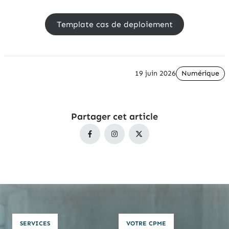
Template cas de deploiement
19 juin 2026
Numérique
Partager cet article
SERVICES
VOTRE CPME