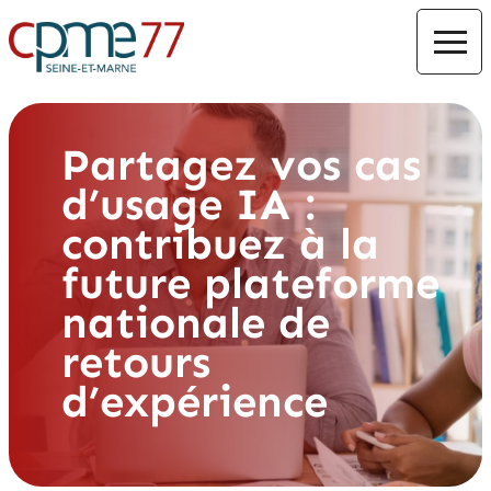
Partagez vos cas
d’usage IA :
contribuez à la
future plateforme
nationale de
retours
d’expérience