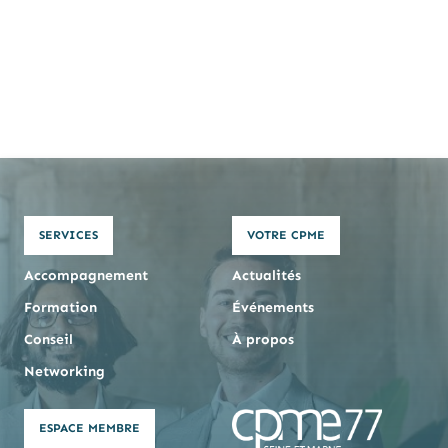
SERVICES
VOTRE CPME
Accompagnement
Actualités
Formation
Événements
Conseil
À propos
Networking
ESPACE MEMBRE