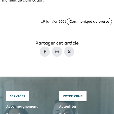
moment de clarification.
19 janvier 2026
Communiqué de presse
Partager cet article
SERVICES
VOTRE CPME
Accompagnement
Actualités