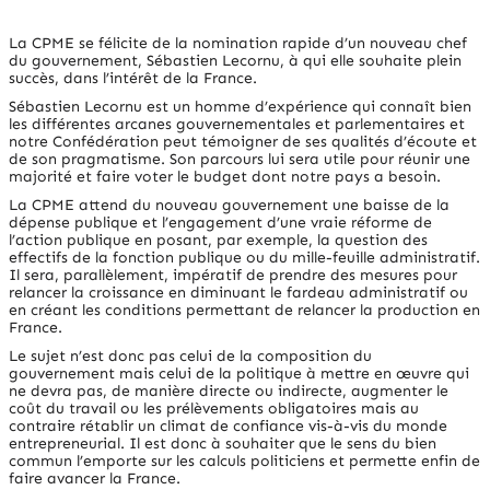
La
CPME
se félicite de la nomination rapide d’un nouveau chef
du gouvernement, Sébastien Lecornu, à qui elle souhaite plein
succès, dans l’intérêt de la France.
Sébastien Lecornu est un homme d’expérience qui connaît bien
les différentes arcanes gouvernementales et parlementaires et
notre Confédération peut témoigner de ses qualités d’écoute et
de son pragmatisme. Son parcours lui sera utile pour réunir une
majorité et faire voter le budget dont notre pays a besoin.
La CPME attend du nouveau gouvernement une baisse de la
dépense publique et l’engagement d’une vraie réforme de
l’action publique en posant, par exemple, la question des
effectifs de la fonction publique ou du mille-feuille administratif.
Il sera, parallèlement, impératif de prendre des mesures pour
relancer la croissance en diminuant le fardeau administratif ou
en créant les conditions permettant de relancer la production en
France.
Le sujet n’est donc pas celui de la composition du
gouvernement mais celui de la politique à mettre en œuvre qui
ne devra pas, de manière directe ou indirecte, augmenter le
coût du travail ou les prélèvements obligatoires mais au
contraire rétablir un climat de confiance vis-à-vis du monde
entrepreneurial. Il est donc à souhaiter que le sens du bien
commun l’emporte sur les calculs politiciens et permette enfin de
faire avancer la France.