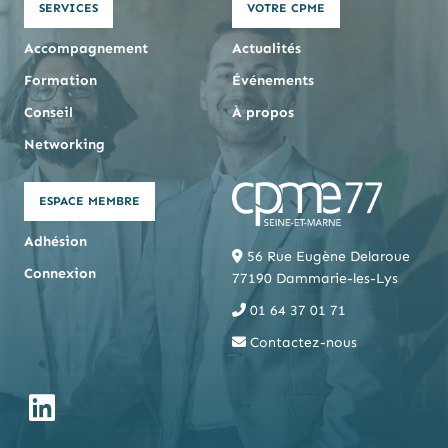
SERVICES
VOTRE CPME
Accompagnement
Actualités
Formation
Événements
Conseil
À propos
Networking
ESPACE MEMBRE
Adhésion
56 Rue Eugène Delaroue
Connexion
77190 Dammarie-les-Lys
01 64 37 01 71
Contactez-nous