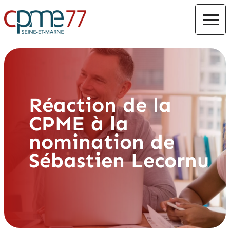
Réaction de la
CPME à la
nomination de
Sébastien Lecornu