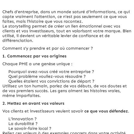
Chefs d’entreprise, dans un monde saturé d’informations, ce qui
capte vraiment l’attention, ce n’est pas seulement ce que vous
faites, mais l’histoire que vous racontez.
Le storytelling permet de créer un lien émotionnel avec vos
clients et vos investisseurs, tout en valorisant votre marque. Bien
utilisé, il devient un véritable levier de confiance et de
différenciation.
Comment s’y prendre et par où commencer ?
1. Commencez par vos origines
Chaque PME a une genèse unique :
Pourquoi avez-vous créé votre entreprise ?
Quel problème vouliez-vous résoudre ?
Quelles étaient vos convictions de départ ?
Utilisez un ton humain, parlez de vos débuts, de vos doutes et
de vos premiers succès. Les gens aiment les histoires vraies,
même imparfaites.
2. Mettez en avant vos valeurs
Vos clients et investisseurs veulent savoir
ce que vous défendez
.
L’innovation ?
La durabilité ?
Le savoir-faire local ?
Reliez ces valeurs à des exemples concrets dans votre activité.