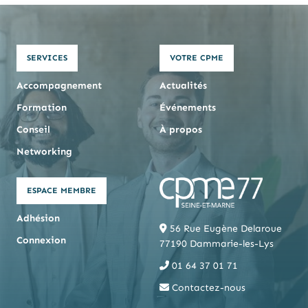
SERVICES
VOTRE CPME
Accompagnement
Actualités
Formation
Événements
Conseil
À propos
Networking
ESPACE MEMBRE
Adhésion
56 Rue Eugène Delaroue
Connexion
77190 Dammarie-les-Lys
01 64 37 01 71
Contactez-nous