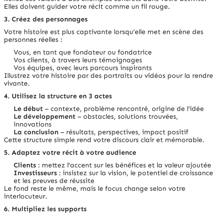
Elles doivent guider votre récit comme un fil rouge.
3. Créez des personnages
Votre histoire est plus captivante lorsqu’elle met en scène des
personnes réelles :
Vous, en tant que fondateur ou fondatrice
Vos clients, à travers leurs témoignages
Vos équipes, avec leurs parcours inspirants
Illustrez votre histoire par des portraits ou vidéos pour la rendre
vivante.
4. Utilisez la structure en 3 actes
Le début
– contexte, problème rencontré, origine de l’idée
Le développement
– obstacles, solutions trouvées,
innovations
La conclusion
– résultats, perspectives, impact positif
Cette structure simple rend votre discours clair et mémorable.
5. Adaptez votre récit à votre audience
Clients
: mettez l’accent sur les bénéfices et la valeur ajoutée
Investisseurs
: insistez sur la vision, le potentiel de croissance
et les preuves de réussite
Le fond reste le même, mais le focus change selon votre
interlocuteur.
6. Multipliez les supports