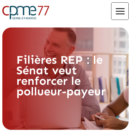
Filières REP : le
Sénat veut
renforcer le
pollueur-payeur