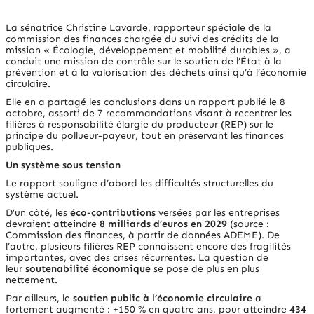
La sénatrice Christine Lavarde, rapporteur spéciale de la
commission des finances chargée du suivi des crédits de la
mission
« Écologie, développement et mobilité durables »
, a
conduit une mission de contrôle sur le soutien de l’État à la
prévention et à la valorisation des déchets ainsi qu’à l’économie
circulaire.
Elle en a partagé les conclusions dans un rapport publié le 8
octobre, assorti de 7 recommandations visant à recentrer les
filières à responsabilité élargie du producteur (REP) sur le
principe du pollueur-payeur, tout en préservant les finances
publiques.
Un système sous tension
Le rapport souligne d’abord les difficultés structurelles du
système actuel.
D’un côté, les
éco-contributions
versées par les entreprises
devraient atteindre
8 milliards d’euros en 2029
(source :
Commission des finances, à partir de données ADEME). De
l’autre, plusieurs filières REP connaissent encore des fragilités
importantes, avec des crises récurrentes. La question de
leur
soutenabilité économique
se pose de plus en plus
nettement.
Par ailleurs, le
soutien public à l’économie circulaire
a
fortement augmenté : +150 % en quatre ans, pour atteindre
434