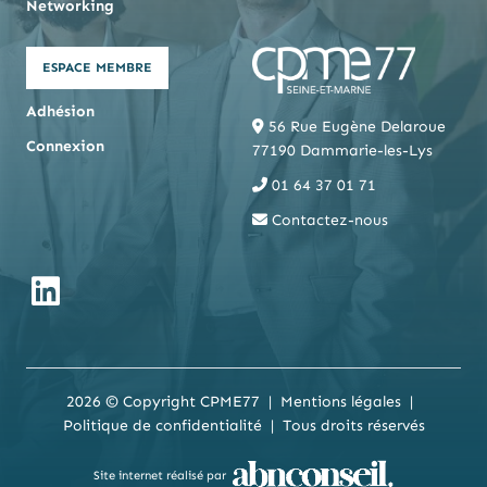
Networking
ESPACE MEMBRE
Adhésion
56 Rue Eugène Delaroue
Connexion
77190 Dammarie-les-Lys
01 64 37 01 71
Contactez-nous
2026 © Copyright CPME77
Mentions légales
Politique de confidentialité
Tous droits réservés
Site internet réalisé par