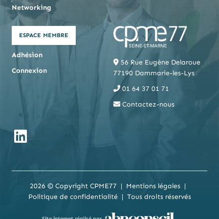
Networking
ESPACE MEMBRE
Adhésion
56 Rue Eugène Delaroue
Connexion
77190 Dammarie-les-Lys
01 64 37 01 71
Contactez-nous
2026 © Copyright CPME77
Mentions légales
Politique de confidentialité
Tous droits réservés
Site internet réalisé par