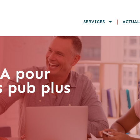
|
SERVICES
ACTUAL
IA pour
 pub plus