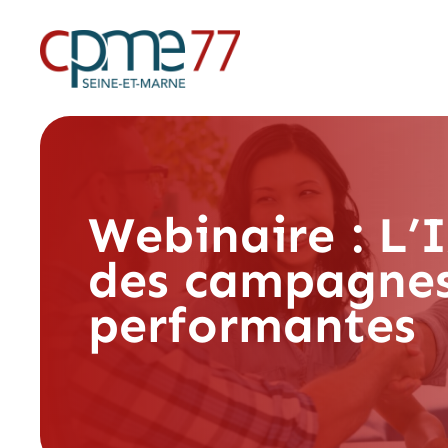
Webinaire : L’
des campagnes
performantes